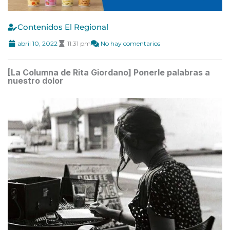
Contenidos El Regional
abril 10, 2022
11:31 pm
No hay comentarios
[La Columna de Rita Giordano] Ponerle palabras a
nuestro dolor