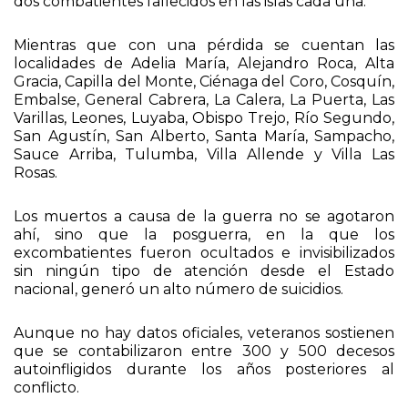
dos combatientes fallecidos en las islas cada una.
Mientras que con una pérdida se cuentan las
localidades de Adelia María, Alejandro Roca, Alta
Gracia, Capilla del Monte, Ciénaga del Coro, Cosquín,
Embalse, General Cabrera, La Calera, La Puerta, Las
Varillas, Leones, Luyaba, Obispo Trejo, Río Segundo,
San Agustín, San Alberto, Santa María, Sampacho,
Sauce Arriba, Tulumba, Villa Allende y Villa Las
Rosas.
Los muertos a causa de la guerra no se agotaron
ahí, sino que la posguerra, en la que los
excombatientes fueron ocultados e invisibilizados
sin ningún tipo de atención desde el Estado
nacional, generó un alto número de suicidios.
Aunque no hay datos oficiales, veteranos sostienen
que se contabilizaron entre 300 y 500 decesos
autoinfligidos durante los años posteriores al
conflicto.