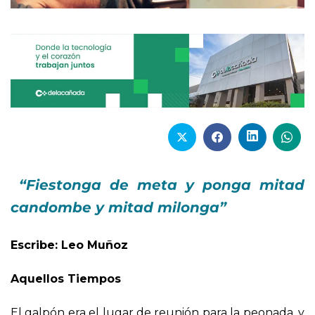
“Fiestonga de meta y ponga mitad
candombe y mitad milonga”
Escribe: Leo Muñoz
Aquellos Tiempos
El galpón era el lugar de reunión para la peonada, y