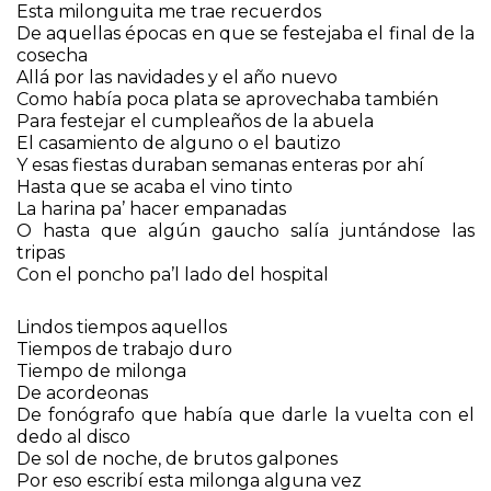
Esta milonguita me trae recuerdos
De aquellas épocas en que se festejaba el final de la
cosecha
Allá por las navidades y el año nuevo
Como había poca plata se aprovechaba también
Para festejar el cumpleaños de la abuela
El casamiento de alguno o el bautizo
Y esas fiestas duraban semanas enteras por ahí
Hasta que se acaba el vino tinto
La harina pa’ hacer empanadas
O hasta que algún gaucho salía juntándose las
tripas
Con el poncho pa’l lado del hospital
Lindos tiempos aquellos
Tiempos de trabajo duro
Tiempo de milonga
De acordeonas
De fonógrafo que había que darle la vuelta con el
dedo al disco
De sol de noche, de brutos galpones
Por eso escribí esta milonga alguna vez