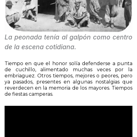
La peonada tenía al galpón como centro
de la escena cotidiana.
Tiempo en que el honor solía defenderse a punta
de cuchillo, alimentado muchas veces por la
embriaguez. Otros tiempos, mejores o peores, pero
ya pasados, presentes en algunas nostalgias que
reverdecen en la memoria de los mayores. Tiempos
de fiestas camperas.