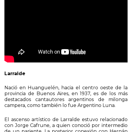
Larralde
Nació en Huanguelén, hacia el centro oeste de la
provincia de Buenos Aires, en 1937, es de los más
destacados cantautores argentinos de milonga
campera, como también lo fue Argentino Luna.
El ascenso artístico de Larralde estuvo relacionado
con Jorge Cafrune, a quien conoció por intermedio
de un pariente. La posterior conexión con Hernán