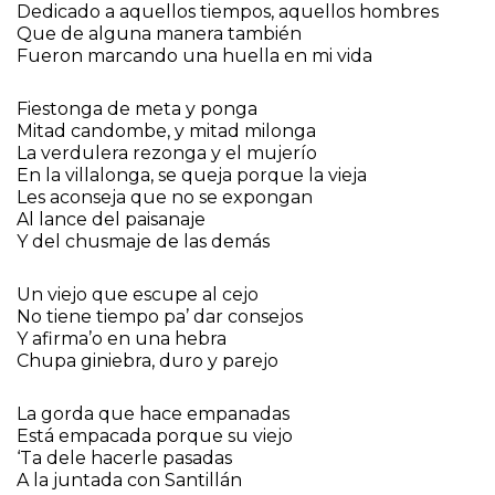
Dedicado a aquellos tiempos, aquellos hombres
Que de alguna manera también
Fueron marcando una huella en mi vida
Fiestonga de meta y ponga
Mitad candombe, y mitad milonga
La verdulera rezonga y el mujerío
En la villalonga, se queja porque la vieja
Les aconseja que no se expongan
Al lance del paisanaje
Y del chusmaje de las demás
Un viejo que escupe al cejo
No tiene tiempo pa’ dar consejos
Y afirma’o en una hebra
Chupa giniebra, duro y parejo
La gorda que hace empanadas
Está empacada porque su viejo
‘Ta dele hacerle pasadas
A la juntada con Santillán