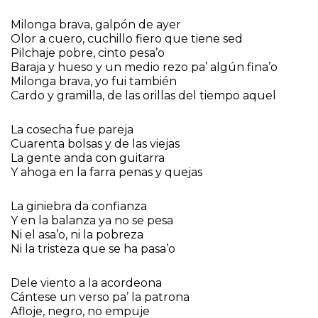
Milonga brava, galpón de ayer
Olor a cuero, cuchillo fiero que tiene sed
Pilchaje pobre, cinto pesa’o
Baraja y hueso y un medio rezo pa’ algún fina’o
Milonga brava, yo fui también
Cardo y gramilla, de las orillas del tiempo aquel
La cosecha fue pareja
Cuarenta bolsas y de las viejas
La gente anda con guitarra
Y ahoga en la farra penas y quejas
La giniebra da confianza
Y en la balanza ya no se pesa
Ni el asa’o, ni la pobreza
Ni la tristeza que se ha pasa’o
Dele viento a la acordeona
Cántese un verso pa’ la patrona
Afloje, negro, no empuje