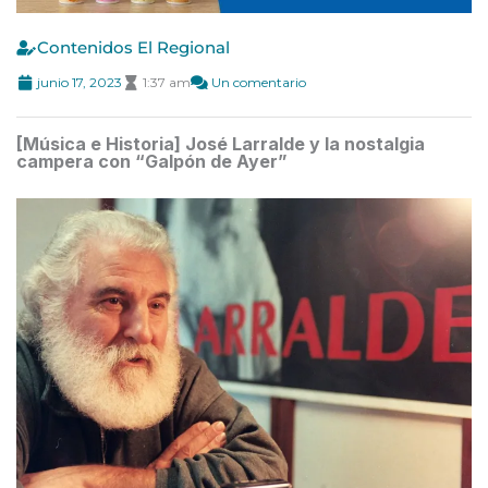
Contenidos El Regional
junio 17, 2023
1:37 am
Un comentario
[Música e Historia] José Larralde y la nostalgia
campera con “Galpón de Ayer”