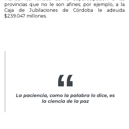
Siguiendo con la herencia: el gobierno nacional no
manda los fondos de la coparticipación a las
provincias que no le son afines; por ejemplo, a la
Caja de Jubilaciones de Córdoba le adeuda
$239.047 millones.
La paciencia, como la palabra lo dice, es
la ciencia de la paz