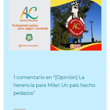
1 comentario en “[Opinión] La
herencia para Milei: Un país hecho
pedazos”