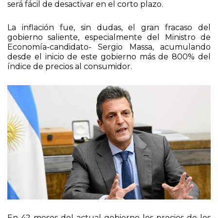
secuencia de suba de precios, especialmente los de
la canasta familiar y le confirió una inercia que no
será fácil de desactivar en el corto plazo.
La inflación fue, sin dudas, el gran fracaso del
gobierno saliente, especialmente del Ministro de
Economía-candidato- Sergio Massa, acumulando
desde el inicio de este gobierno más de 800% del
índice de precios al consumidor.