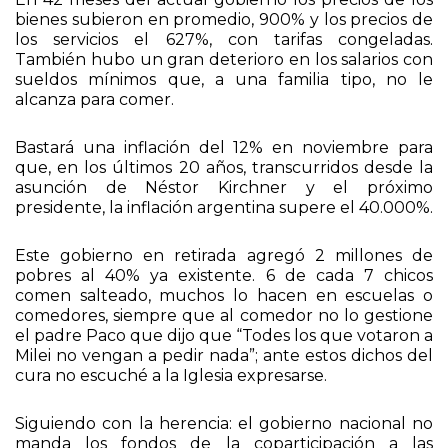
En 42 meses del actual gobierno los precios de los
bienes subieron en promedio, 900% y los precios de
los servicios el 627%, con tarifas congeladas.
También hubo un gran deterioro en los salarios con
sueldos mínimos que, a una familia tipo, no le
alcanza para comer.
Bastará una inflación del 12% en noviembre para
que, en los últimos 20 años, transcurridos desde la
asunción de Néstor Kirchner y el próximo
presidente, la inflación argentina supere el 40.000%.
Este gobierno en retirada agregó 2 millones de
pobres al 40% ya existente. 6 de cada 7 chicos
comen salteado, muchos lo hacen en escuelas o
comedores, siempre que al comedor no lo gestione
el padre Paco que dijo que “Todes los que votaron a
Milei no vengan a pedir nada”; ante estos dichos del
cura no escuché a la Iglesia expresarse.