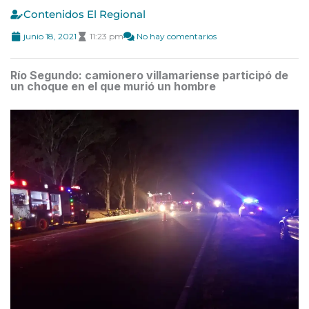
Contenidos El Regional
junio 18, 2021
11:23 pm
No hay comentarios
Río Segundo: camionero villamariense participó de
un choque en el que murió un hombre