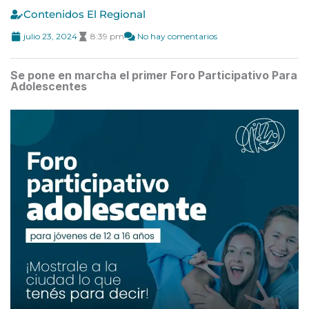
Contenidos El Regional
julio 23, 2024
8:39 pm
No hay comentarios
Se pone en marcha el primer Foro Participativo Para
Adolescentes