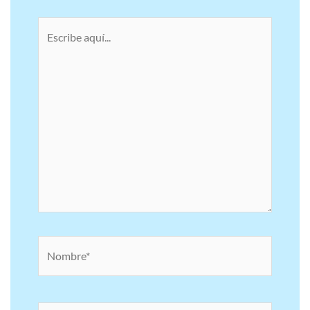
Escribe
aquí...
Nombre*
Correo