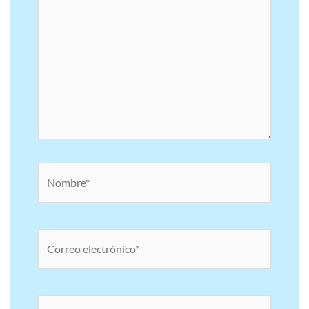
Nombre*
Correo
electrónico*
Web