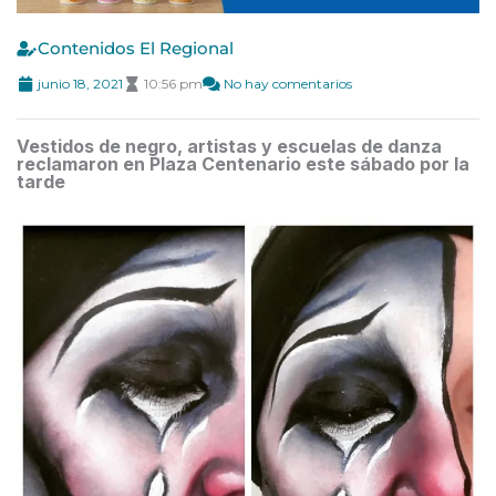
Contenidos El Regional
junio 18, 2021
10:56 pm
No hay comentarios
Vestidos de negro, artistas y escuelas de danza
reclamaron en Plaza Centenario este sábado por la
tarde