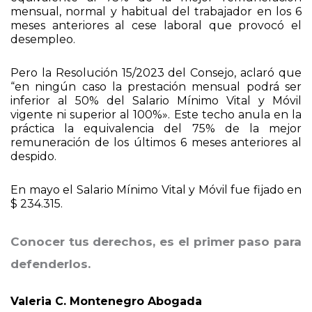
que la Prestación por desempleo debe ser
equivalente al 75% de la mejor remuneración
mensual, normal y habitual del trabajador en los 6
meses anteriores al cese laboral que provocó el
desempleo.
Pero la Resolución 15/2023 del Consejo, aclaró que
“en ningún caso la prestación mensual podrá ser
inferior al 50% del Salario Mínimo Vital y Móvil
vigente ni superior al 100%». Este techo anula en la
práctica la equivalencia del 75% de la mejor
remuneración de los últimos 6 meses anteriores al
despido.
En mayo el Salario Mínimo Vital y Móvil fue fijado en
$ 234.315.
Conocer tus derechos, es el primer paso para
defenderlos.