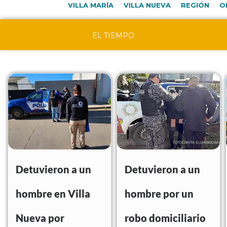
VILLA MARÍA
VILLA NUEVA
REGIÓN
O
EL TIEMPO
Detuvieron a un
Detuvieron a un
hombre en Villa
hombre por un
Nueva por
robo domiciliario