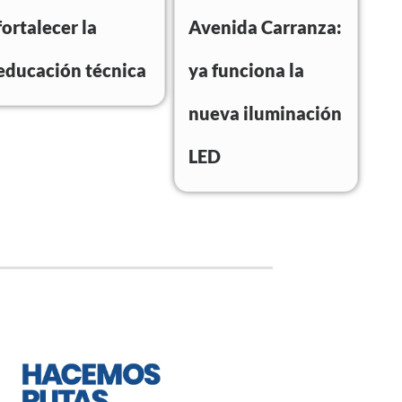
fortalecer la
Avenida Carranza:
educación técnica
ya funciona la
nueva iluminación
LED