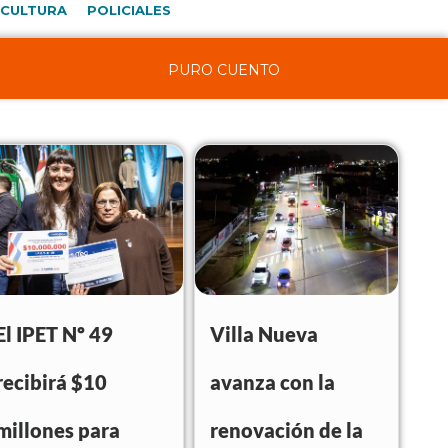
CULTURA
POLICIALES
PURO CUENTO
El IPET Nº 49
Villa Nueva
recibirá $10
avanza con la
millones para
renovación de la