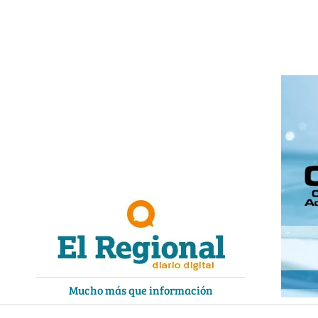
Ir
al
contenido
Mucho más que información