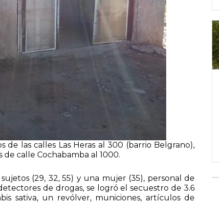
s de las calles Las Heras al 300 (barrio Belgrano),
es de calle Cochabamba al 1000.
ujetos (29, 32, 55) y una mujer (35), personal de
detectores de drogas, se logró el secuestro de 3.6
s sativa, un revólver, municiones, artículos de