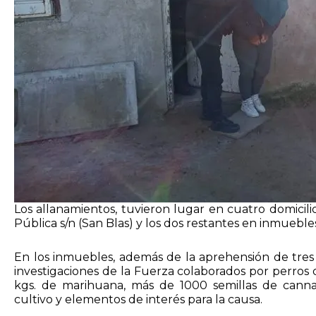
Los allanamientos, tuvieron lugar en cuatro domicilio
Pública s/n (San Blas) y los dos restantes en inmuebl
En los inmuebles, además de la aprehensión de tres s
investigaciones de la Fuerza colaborados por perros 
kgs. de marihuana, más de 1000 semillas de cannabi
cultivo y elementos de interés para la causa.