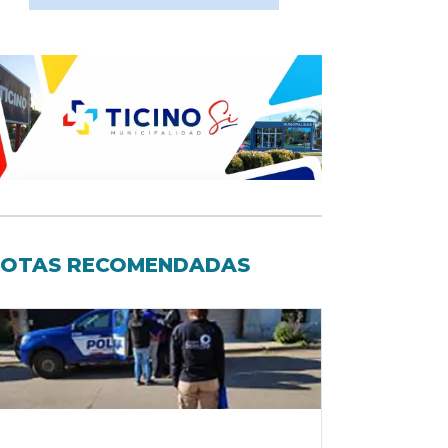
OTAS RECOMENDADAS