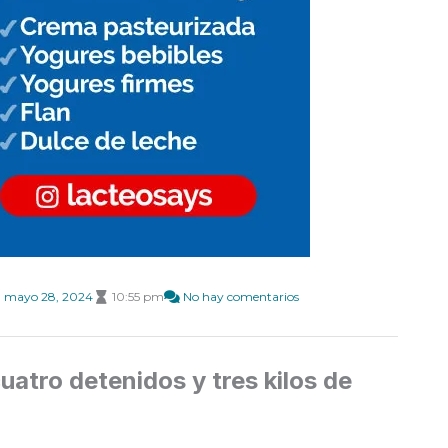
mayo 28, 2024
10:55 pm
No hay comentarios
atro detenidos y tres kilos de