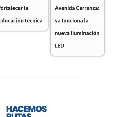
fortalecer la
Avenida Carranza:
educación técnica
ya funciona la
nueva iluminación
LED