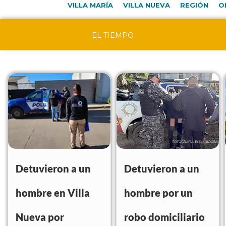
VILLA MARÍA
VILLA NUEVA
REGIÓN
O
EL TIEMPO
Detuvieron a un
Detuvieron a un
hombre en Villa
hombre por un
Nueva por
robo domiciliario