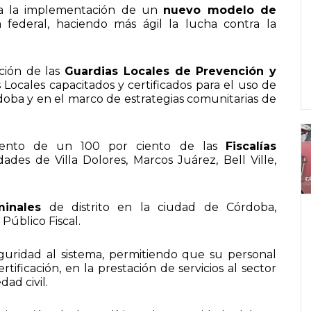
para la implementación de un
nuevo modelo de
 federal, haciendo más ágil la lucha contra la
ción de las
Guardias Locales de Prevención y
 Locales capacitados y certificados para el uso de
rdoba y en el marco de estrategias comunitarias de
aumento de un 100 por ciento de las
Fiscalías
dades de Villa Dolores, Marcos Juárez, Bell Ville,
minales
de distrito en la ciudad de Córdoba,
 Público Fiscal.
guridad al sistema, permitiendo que su personal
tificación, en la prestación de servicios al sector
dad civil.