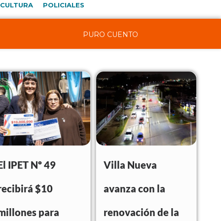
CULTURA
POLICIALES
PURO CUENTO
El IPET Nº 49
Villa Nueva
recibirá $10
avanza con la
millones para
renovación de la