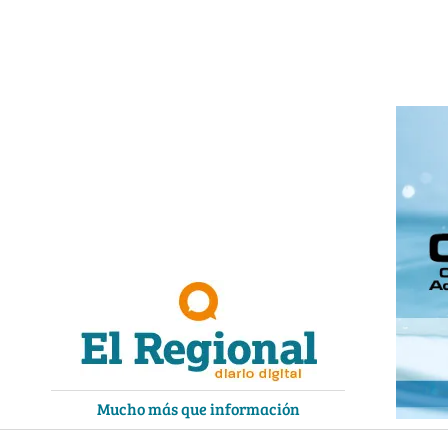
Ir
al
contenido
Mucho más que información