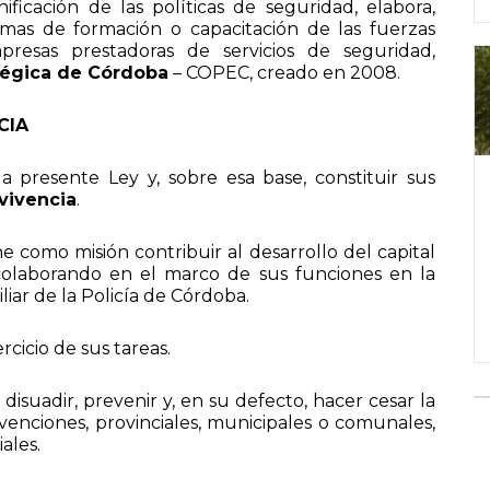
ficación de las políticas de seguridad, elabora,
mas de formación o capacitación de las fuerzas
presas prestadoras de servicios de seguridad,
atégica de Córdoba
– COPEC, creado en 2008.
CIA
 presente Ley y, sobre esa base, constituir sus
vivencia
.
 como misión contribuir al desarrollo del capital
 colaborando en el marco de sus funciones en la
iar de la Policía de Córdoba.
rcicio de sus tareas.
disuadir, prevenir y, en su defecto, hacer cesar la
avenciones, provinciales, municipales o comunales,
ales.