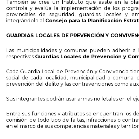
También se crea un Instituto que asiste en la plani
controla y evalúa la implementación de los progra
provinciales de seguridad, guardias locales y em
integrándolo al
Consejo para la Planificación Estr
GUARDIAS LOCALES DE PREVENCIÓN Y CONVIVEN
Las municipalidades y comunas pueden adherir a la
respectivas
Guardias Locales de Prevención y Con
Cada Guardia Local de Prevención y Convivencia tiene
social de cada localidad, municipalidad o comuna,
prevención del delito y las contravenciones como auxil
Sus integrantes podrán usar armas no letales en el eje
Entre sus funciones y atributos se encuentran los de 
comisión de todo tipo de faltas, infracciones o contr
en el marco de sus competencias materiales y territori