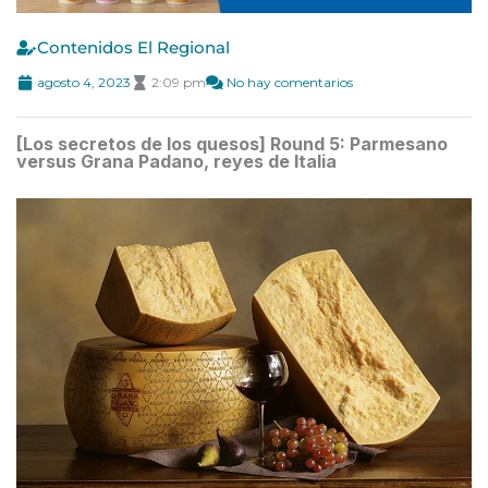
Contenidos El Regional
agosto 4, 2023
2:09 pm
No hay comentarios
[Los secretos de los quesos] Round 5: Parmesano
versus Grana Padano, reyes de Italia