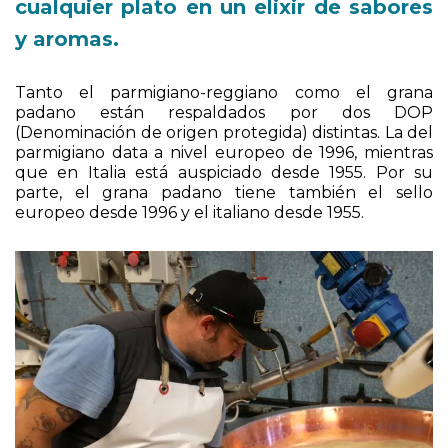
ralladuras de estos quesos convierten
cualquier plato en un elixir de sabores
y aromas.
Tanto el parmigiano-reggiano como el grana
padano están respaldados por dos DOP
(Denominación de origen protegida) distintas. La del
parmigiano data a nivel europeo de 1996, mientras
que en Italia está auspiciado desde 1955. Por su
parte, el grana padano tiene también el sello
europeo desde 1996 y el italiano desde 1955.