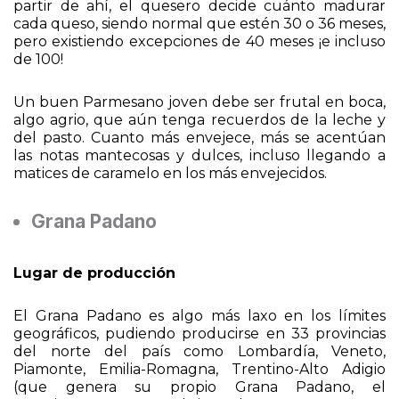
medio que suele pasar el Parmigiano madurando. A
partir de ahí, el quesero decide cuánto madurar
cada queso, siendo normal que estén 30 o 36 meses,
pero existiendo excepciones de 40 meses ¡e incluso
de 100!
Un buen Parmesano joven debe ser frutal en boca,
algo agrio, que aún tenga recuerdos de la leche y
del pasto. Cuanto más envejece, más se acentúan
las notas mantecosas y dulces, incluso llegando a
matices de caramelo en los más envejecidos.
Grana Padano
Lugar de producción
El Grana Padano es algo más laxo en los límites
geográficos, pudiendo producirse en 33 provincias
del norte del país como Lombardía, Veneto,
Piamonte, Emilia-Romagna, Trentino-Alto Adigio