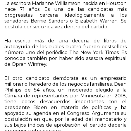
La escritora Marianne Williamson, nacida en Houston
hace 71 años. Es una de las candidatas más
progresistas, cercana ideológicamente a los
senadores Bernie Sanders o Elizabeth Warren. Se
postula por segunda vez dentro del partido.
Ha escrito más de una decena de libros de
autoayuda de los cuales cuatro fueron bestsellers
número uno del periódico The New York Times. Es
conocida también por haber sido asesora espiritual
de Oprah Winfrey.
El otro candidato demócrata es un empresario
millonario heredero de los negocios familiares, Dean
Phillips de 54 años, un moderado elegido a la
Cámara de representantes por Minnesota en 2018,
tiene pocos desacuerdos importantes con el
presidente Biden en materia de políticas y ha
apoyado su agenda en el Congreso. Argumenta su
postulación en que, por la edad del mandatario y
sus bajos índices de aprobación, el partido debería
proponer a otra persona.