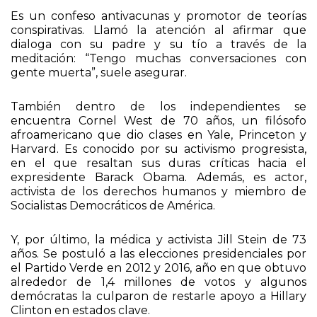
Es un confeso antivacunas y promotor de teorías
conspirativas. Llamó la atención al afirmar que
dialoga con su padre y su tío a través de la
meditación: “Tengo muchas conversaciones con
gente muerta”, suele asegurar.
También dentro de los independientes se
encuentra Cornel West de 70 años, un filósofo
afroamericano que dio clases en Yale, Princeton y
Harvard. Es conocido por su activismo progresista,
en el que resaltan sus duras críticas hacia el
expresidente Barack Obama. Además, es actor,
activista de los derechos humanos y miembro de
Socialistas Democráticos de América.
Y, por último, la médica y activista Jill Stein de 73
años. Se postuló a las elecciones presidenciales por
el Partido Verde en 2012 y 2016, año en que obtuvo
alrededor de 1,4 millones de votos y algunos
demócratas la culparon de restarle apoyo a Hillary
Clinton en estados clave.