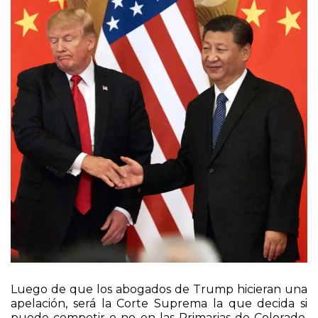
Luego de que los abogados de Trump hicieran una
apelación, será la Corte Suprema la que decida si
puede competir o no en las Primarias de Colorado.