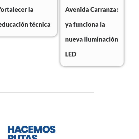
fortalecer la
Avenida Carranza:
educación técnica
ya funciona la
nueva iluminación
LED