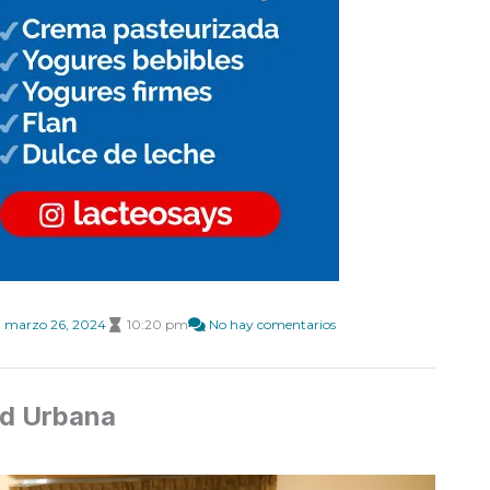
marzo 26, 2024
10:20 pm
No hay comentarios
ad Urbana