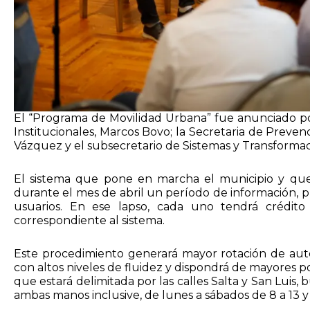
El “Programa de Movilidad Urbana” fue anunciado por
Institucionales, Marcos Bovo; la Secretaria de Prev
Vázquez y el subsecretario de Sistemas y Transformaci
El sistema que pone en marcha el municipio y que
durante el mes de abril un período de información, p
usuarios. En ese lapso, cada uno tendrá crédito
correspondiente al sistema.
Este procedimiento generará mayor rotación de auto
con altos niveles de fluidez y dispondrá de mayores p
que estará delimitada por las calles Salta y San Luis
ambas manos inclusive, de lunes a sábados de 8 a 13 y 