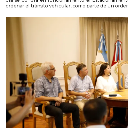
día se pondrá en funcionamiento el Estacionamiento
ordenar el tránsito vehicular, como parte de un orde