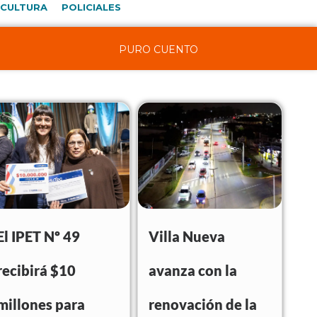
CULTURA
POLICIALES
PURO CUENTO
El IPET Nº 49
Villa Nueva
recibirá $10
avanza con la
millones para
renovación de la