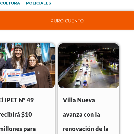
CULTURA
POLICIALES
PURO CUENTO
El IPET Nº 49
Villa Nueva
recibirá $10
avanza con la
millones para
renovación de la