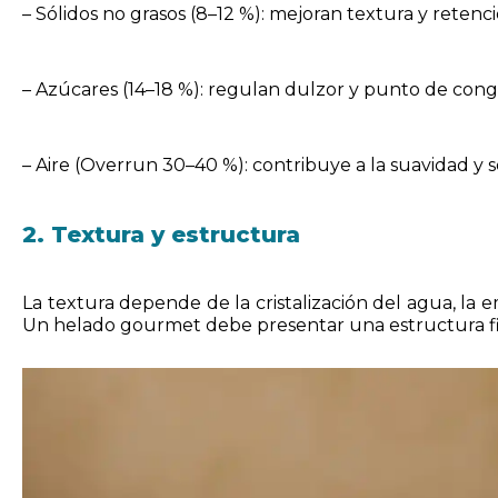
– Sólidos no grasos (8–12 %): mejoran textura y retenci
– Azúcares (14–18 %): regulan dulzor y punto de cong
– Aire (Overrun 30–40 %): contribuye a la suavidad y 
2. Textura y estructura
La textura depende de la cristalización del agua, la e
Un helado gourmet debe presentar una estructura fin