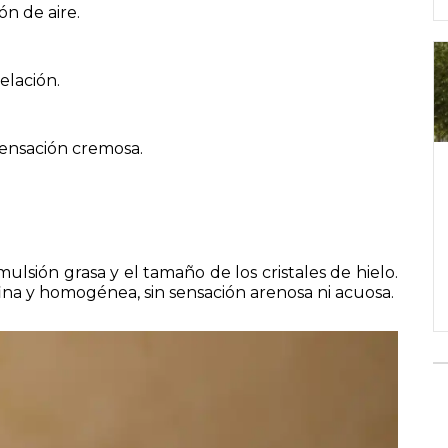
ón de aire.
elación.
sensación cremosa.
mulsión grasa y el tamaño de los cristales de hielo.
a y homogénea, sin sensación arenosa ni acuosa.