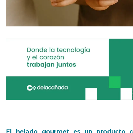
El helado gourmet es un producto c