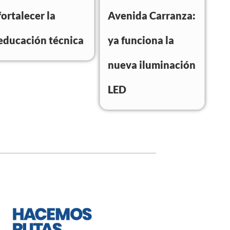
fortalecer la
Avenida Carranza:
educación técnica
ya funciona la
nueva iluminación
LED