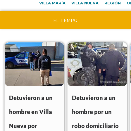
VILLA MARÍA
VILLA NUEVA
REGIÓN
O
EL TIEMPO
Detuvieron a un
Detuvieron a un
hombre en Villa
hombre por un
Nueva por
robo domiciliario