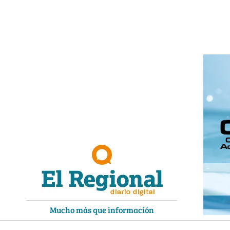
Ir
al
contenido
Mucho más que información