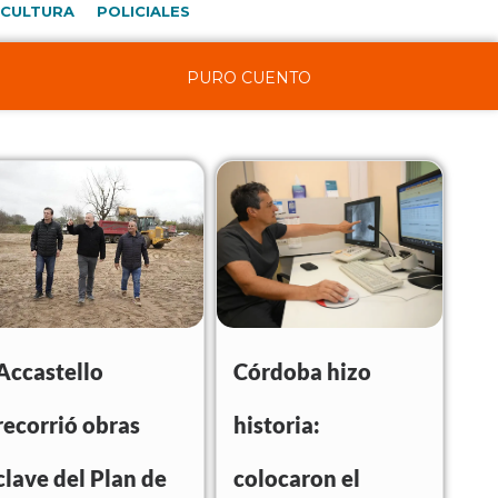
CULTURA
POLICIALES
PURO CUENTO
Accastello
Córdoba hizo
recorrió obras
historia:
clave del Plan de
colocaron el