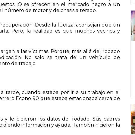
uestos. O se ofrecen en el mercado negro a un
el número de motor y de chasis alterado.
e recuperación. Desde la fuerza, aconsejan que un
arla. Pero, la realidad es que muchos vecinos y
argan a las víctimas. Porque, más allá del rodado
 dedicación. No solo se trata de un vehículo de
ento de trabajo.
a tarde, cuando estaba por ir a su trabajo en el
uerrero Econo 90 que estaba estacionada cerca de
tos y le pidieron los datos del rodado. Sus padres
, pidiendo información y ayuda. También hicieron la