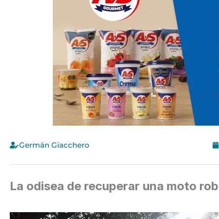
Germán Giacchero
La odisea de recuperar una moto robad