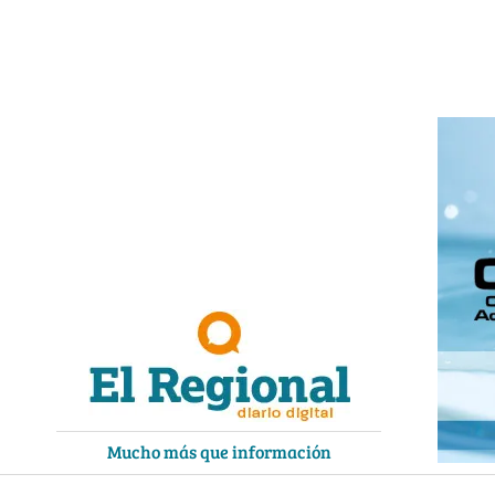
Ir
al
contenido
Mucho más que información