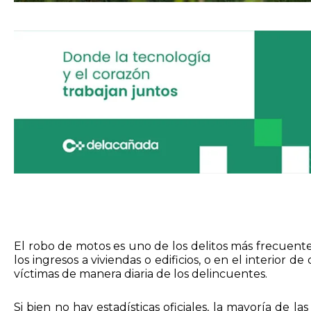
El robo de motos es uno de los delitos más frecuentes
los ingresos a viviendas o edificios, o en el interior 
víctimas de manera diaria de los delincuentes.
Si bien no hay estadísticas oficiales, la mayoría de l