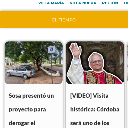
VILLA MARÍA
VILLA NUEVA
REGIÓN
O
EL TIEMPO
Sosa presentó un
[VIDEO] Visita
proyecto para
histórica: Córdoba
derogar el
será uno de los