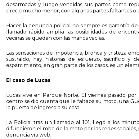
desarmadas y luego vendidas sus partes como rep
precio mucho menor, con algunas partes faltantes o 
Hacer la denuncia policial no siempre es garantía d
llamado rápido amplía las posibilidades de encontr
vecinas se quedan con las manos vacías.
Las sensaciones de impotencia, bronca y tristeza emb
sustraído, hay historias de esfuerzo, sacrificio y
esparcimiento, en gran parte de los casos, es un elem
El caso de Lucas
Lucas vive en Parque Norte. El viernes pasado por l
centro se dio cuenta que le faltaba su moto, una G
la puerta de ingreso a su casa.
La Policía, tras un llamado al 101, llegó a los minu
difundieron el robo de la moto por las redes sociales
denuncia vía web.