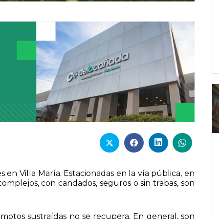
 en Villa María. Estacionadas en la vía pública, en
de complejos, con candados, seguros o sin trabas, son
as motos sustraídas no se recupera. En general, son