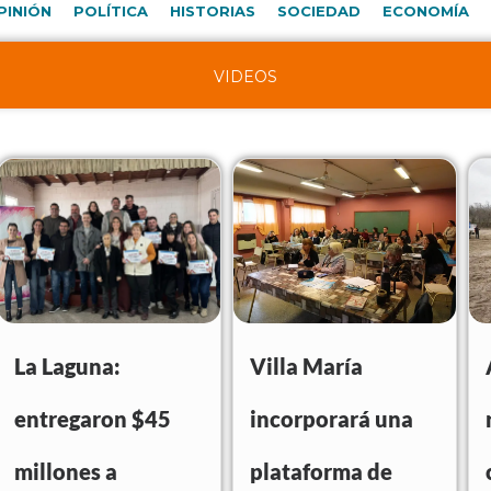
PINIÓN
POLÍTICA
HISTORIAS
SOCIEDAD
ECONOMÍA
VIDEOS
La Laguna:
Villa María
entregaron $45
incorporará una
millones a
plataforma de